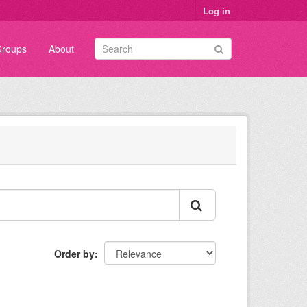
Log in
roups
About
Order by