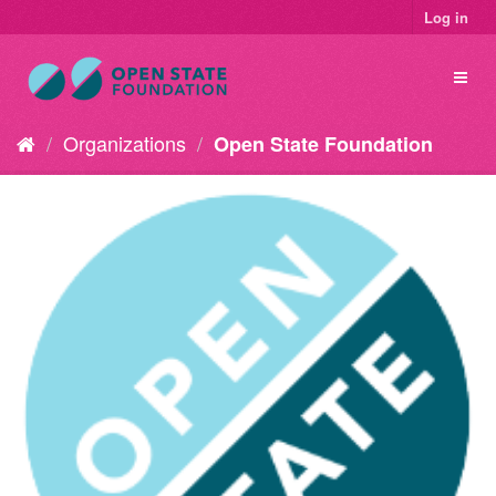
Log in
Organizations
Open State Foundation