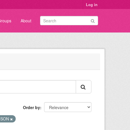
Log in
roups
About
Order by
JSON