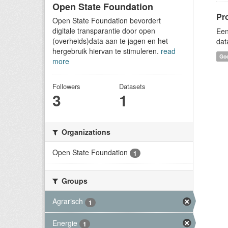
Open State Foundation
Pr
Open State Foundation bevordert
digitale transparantie door open
Een
(overheids)data aan te jagen en het
dat
hergebruik hiervan te stimuleren.
read
Goo
more
Followers
Datasets
3
1
Organizations
Open State Foundation
1
Groups
Agrarisch
1
Energie
1