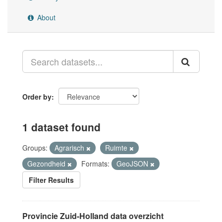
About
Order by
1 dataset found
Groups:
Agrarisch
Ruimte
Gezondheid
Formats:
GeoJSON
Filter Results
Provincie Zuid-Holland data overzicht