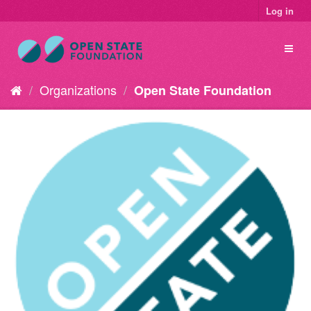
Log in
Organizations
Open State Foundation