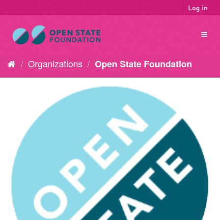
Log in
Organizations
Open State Foundation