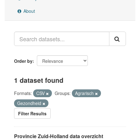
About
Order by
1 dataset found
Formats:
CSV
Groups:
Agrarisch
Gezondheid
Filter Results
Provincie Zuid-Holland data overzicht