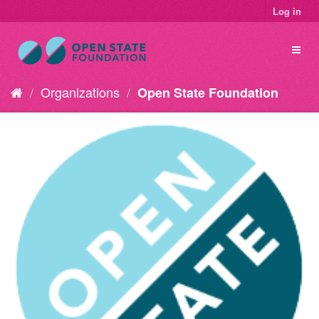
Log in
Organizations
Open State Foundation