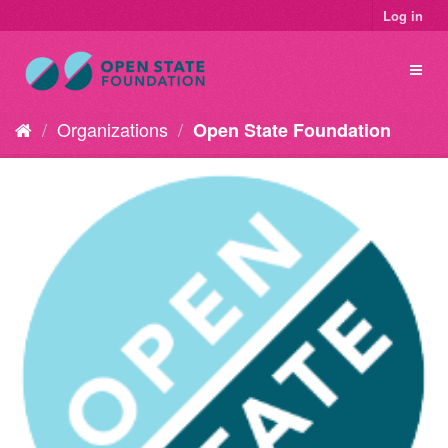
Log in
Organizations
Open State Foundation