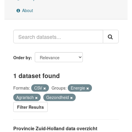
About
Order by
1 dataset found
Formats:
CSV
Groups:
Energie
Agrarisch
Gezondheid
Filter Results
Provincie Zuid-Holland data overzicht