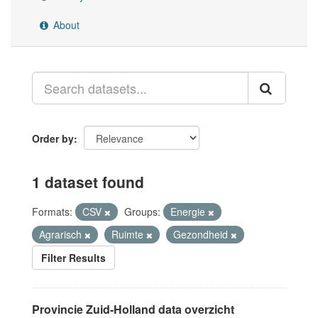
About
Order by
1 dataset found
Formats:
CSV
Groups:
Energie
Agrarisch
Ruimte
Gezondheid
Filter Results
Provincie Zuid-Holland data overzicht