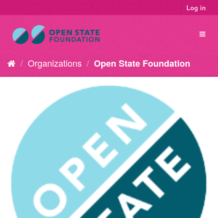
Log in
Organizations
Open State Foundation