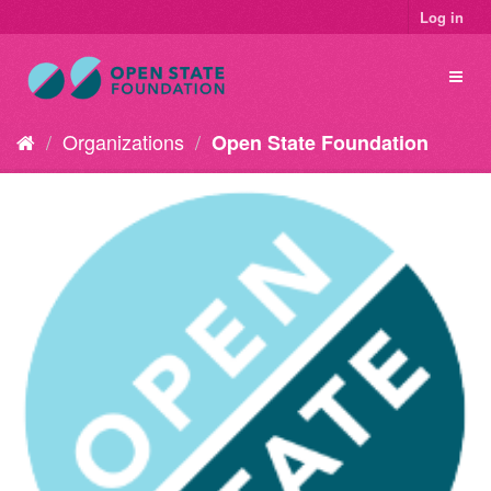
Log in
Organizations
Open State Foundation