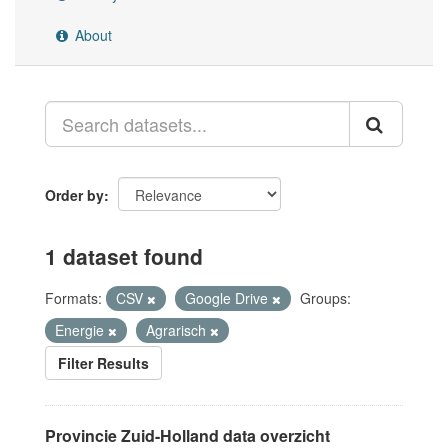
About
Order by
1 dataset found
Formats:
CSV
Google Drive
Groups:
Energie
Agrarisch
Filter Results
Provincie Zuid-Holland data overzicht