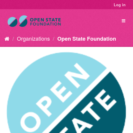
Log in
Organizations
Open State Foundation