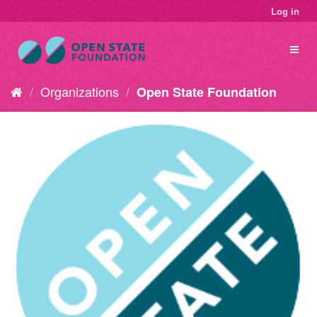
Log in
Organizations
Open State Foundation