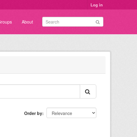
Log in
roups
About
Order by