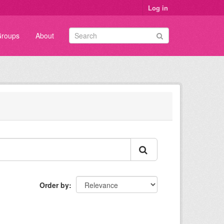
Log in
roups
About
Order by