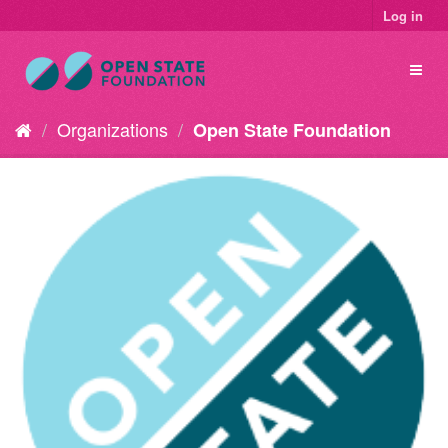
Log in
Organizations
Open State Foundation