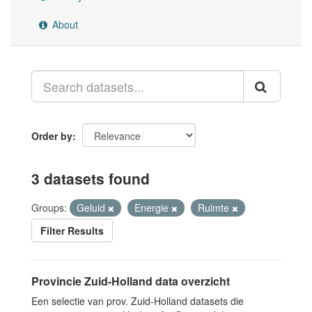
About
Order by
3 datasets found
Groups:
Geluid
Energie
Ruimte
Filter Results
Provincie Zuid-Holland data overzicht
Een selectie van prov. Zuid-Holland datasets die