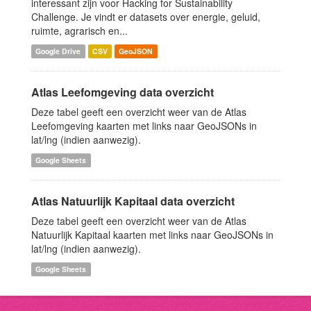
interessant zijn voor Hacking for Sustainability
Challenge. Je vindt er datasets over energie, geluid,
ruimte, agrarisch en...
Google Drive
CSV
GeoJSON
Atlas Leefomgeving data overzicht
Deze tabel geeft een overzicht weer van de Atlas
Leefomgeving kaarten met links naar GeoJSONs in
lat/lng (indien aanwezig).
Google Sheets
Atlas Natuurlijk Kapitaal data overzicht
Deze tabel geeft een overzicht weer van de Atlas
Natuurlijk Kapitaal kaarten met links naar GeoJSONs in
lat/lng (indien aanwezig).
Google Sheets