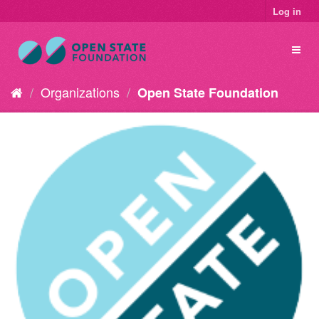
Log in
Organizations
Open State Foundation