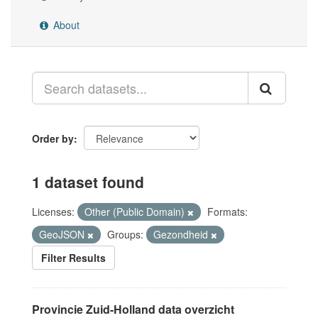
About
Order by
1 dataset found
Licenses:
Other (Public Domain)
Formats:
GeoJSON
Groups:
Gezondheid
Filter Results
Provincie Zuid-Holland data overzicht