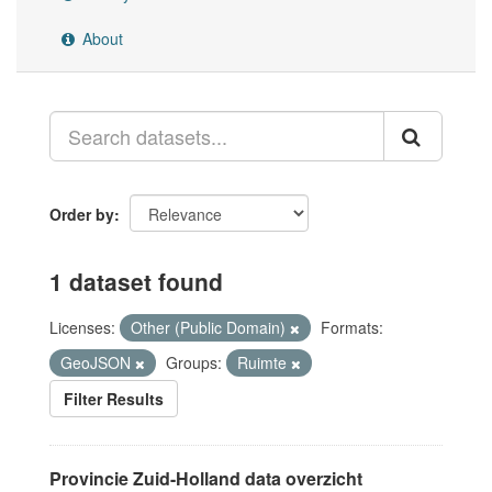
About
Order by
1 dataset found
Licenses:
Other (Public Domain)
Formats:
GeoJSON
Groups:
Ruimte
Filter Results
Provincie Zuid-Holland data overzicht