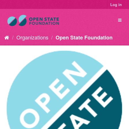
Log in
Organizations
Open State Foundation