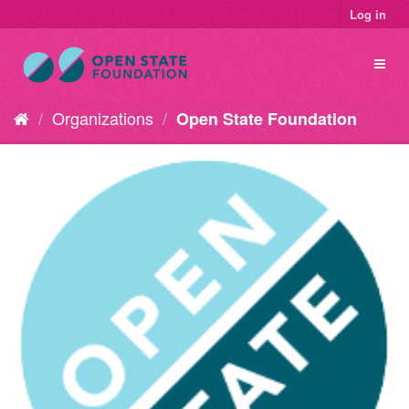
Log in
Organizations
Open State Foundation