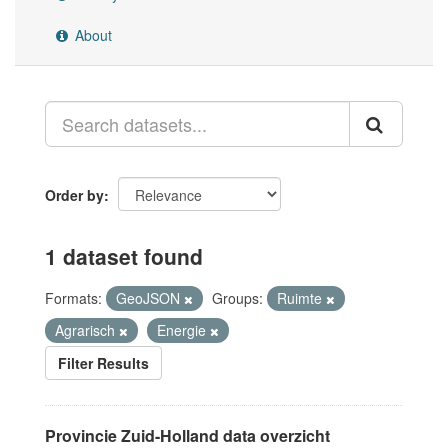
About
Order by
1 dataset found
Formats:
GeoJSON
Groups:
Ruimte
Agrarisch
Energie
Filter Results
Provincie Zuid-Holland data overzicht