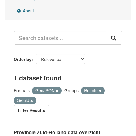
About
Order by
1 dataset found
Formats:
GeoJSON
Groups:
Ruimte
Geluid
Filter Results
Provincie Zuid-Holland data overzicht