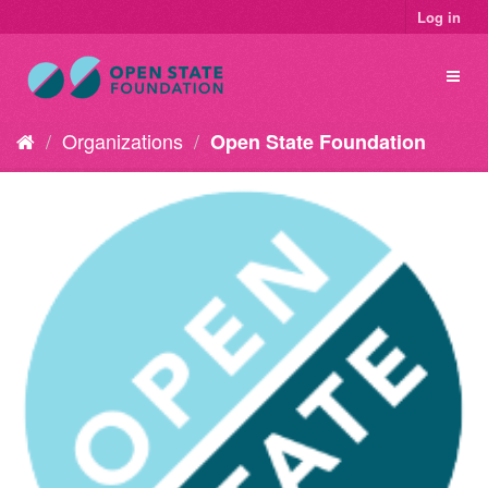
Log in
Organizations
Open State Foundation