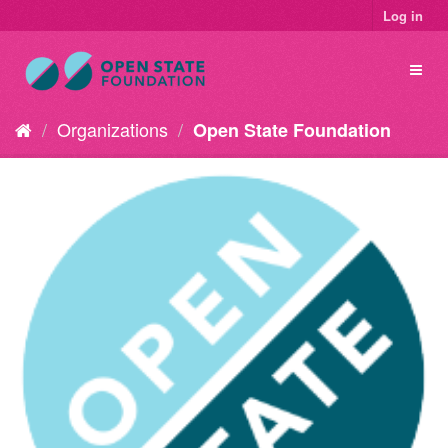
Log in
Organizations
Open State Foundation