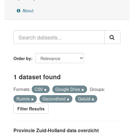
About
Order by
1 dataset found
Formats:
CSV
Google Drive
Groups:
Ruimte
Gezondheid
Geluid
Filter Results
Provincie Zuid-Holland data overzicht