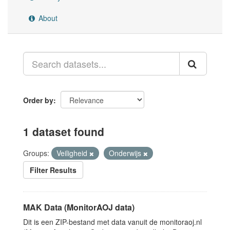
About
Order by
1 dataset found
Groups:
Veiligheid
Onderwijs
Filter Results
MAK Data (MonitorAOJ data)
Dit is een ZIP-bestand met data vanuit de monitoraoj.nl