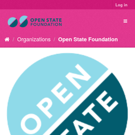
Log in
Organizations
Open State Foundation