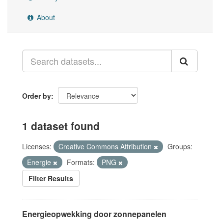
About
Order by
1 dataset found
Licenses:
Creative Commons Attribution
Groups:
Energie
Formats:
PNG
Filter Results
Energieopwekking door zonnepanelen