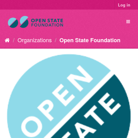
Log in
Organizations
Open State Foundation