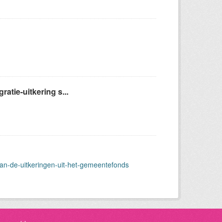
atie-uitkering s...
van-de-uitkeringen-uit-het-gemeentefonds