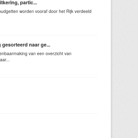
kering, partic...
 budgetten worden vooraf door het Rijk verdeeld
gesorteerd naar ge...
enbaarmaking van een overzicht van
ar...