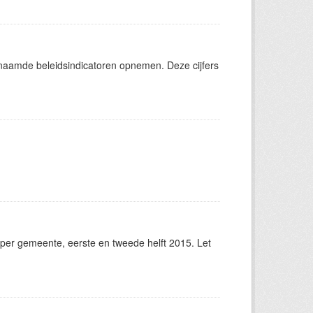
aamde beleidsindicatoren opnemen. Deze cijfers
er gemeente, eerste en tweede helft 2015. Let