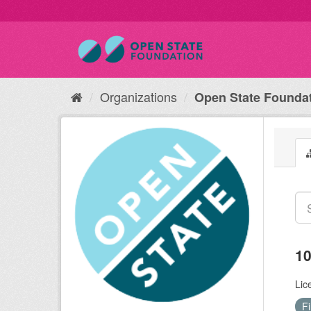
Organizations
Open State Founda
10
Lic
F