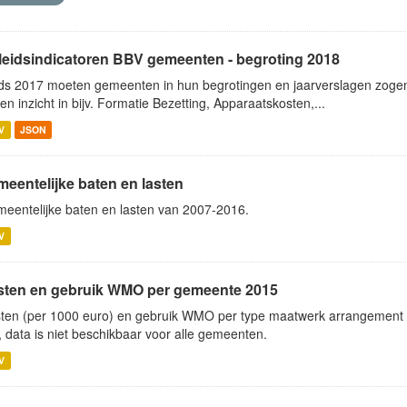
leidsindicatoren BBV gemeenten - begroting 2018
ds 2017 moeten gemeenten in hun begrotingen en jaarverslagen zogen
en inzicht in bijv. Formatie Bezetting, Apparaatskosten,...
V
JSON
meentelijke baten en lasten
eentelijke baten en lasten van 2007-2016.
V
sten en gebruik WMO per gemeente 2015
ten (per 1000 euro) en gebruik WMO per type maatwerk arrangement p
, data is niet beschikbaar voor alle gemeenten.
V