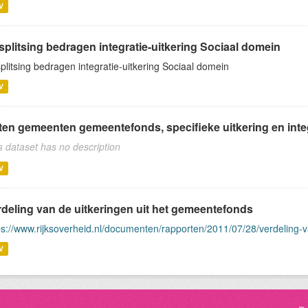
V
splitsing bedragen integratie-uitkering Sociaal domein
splitsing bedragen integratie-uitkering Sociaal domein
V
en gemeenten gemeentefonds, specifieke uitkering en integr
s dataset has no description
V
rdeling van de uitkeringen uit het gemeentefonds
ps://www.rijksoverheid.nl/documenten/rapporten/2011/07/28/verdeling-
V