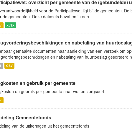
ticipatiewet: overzicht per gemeente van de (gebundelde) uit
verantwoordelijkheid voor de Participatiewet ligt bij de gemeenten. De
r de gemeenten. Deze datasets bevatten in een...
V
XLSX
rugvorderingsbeschikkingen en nabetaling van huurtoeslag 
nbaar gemaakte documenten naar aanleiding van een verzoek om op
ugvorderingsbeschikkingen en nabetaling van huurtoeslag gesorteerd na
R
CSV
rgkosten en gebruik per gemeente
gkosten en gebruik per gemeente naar wet en zorgsoort.
V
rdeling Gemeentefonds
deling van de uitkeringen uit het gemeentefonds