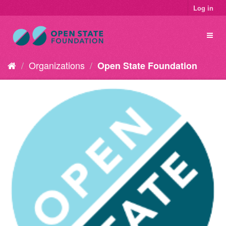
Log in
Organizations
Open State Foundation