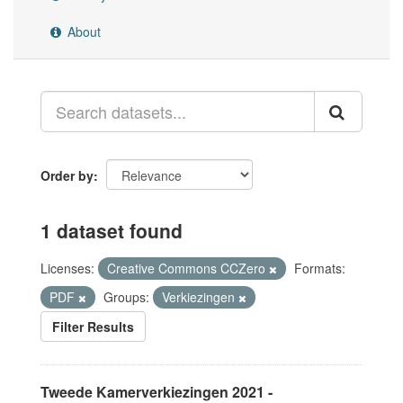
About
Order by
1 dataset found
Licenses:
Creative Commons CCZero
Formats:
PDF
Groups:
Verkiezingen
Filter Results
Tweede Kamerverkiezingen 2021 -