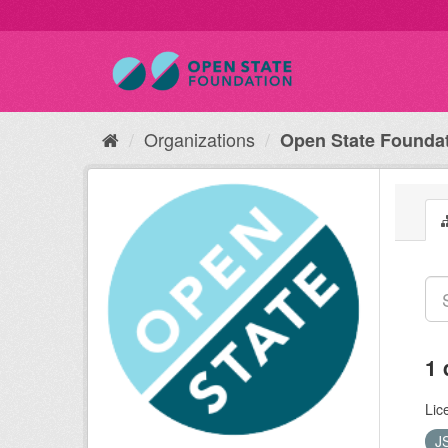
Organizations
Open State Founda
1 
Lic
J