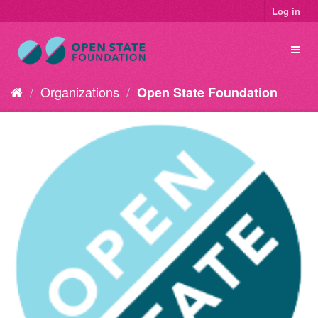
Log in
Organizations
Open State Foundation