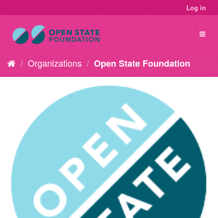
Log in
Organizations
Open State Foundation