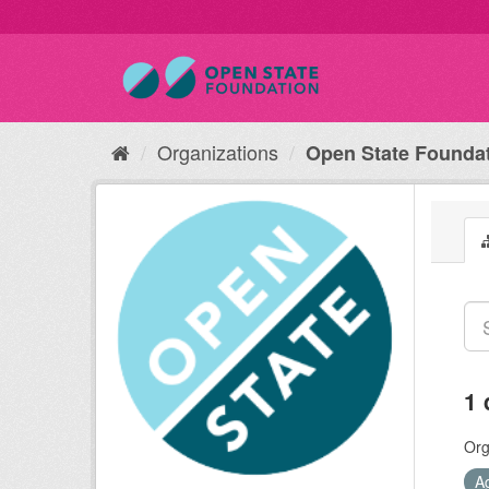
Organizations
Open State Founda
1 
Org
A