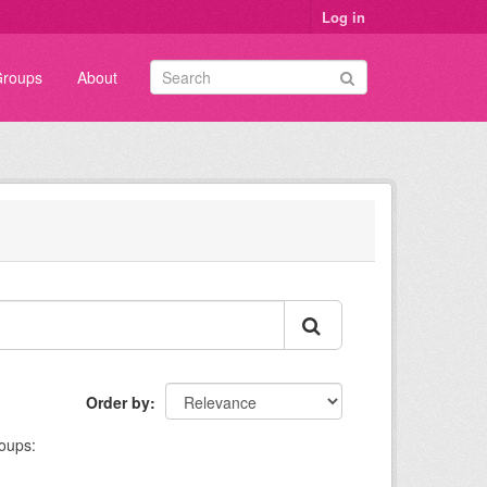
Log in
roups
About
Order by
oups: