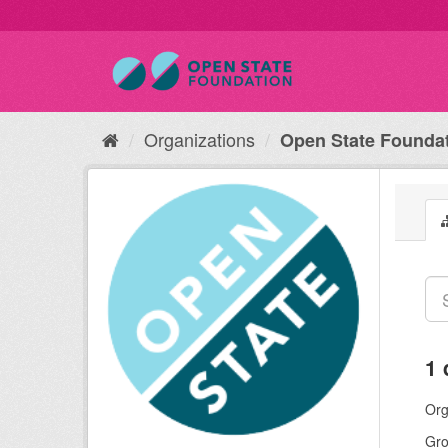
Organizations
Open State Founda
1 
Org
Gro