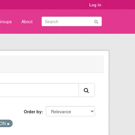
Log in
roups
About
Order by
SON