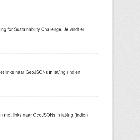
ng for Sustainability Challenge. Je vindt er
t links naar GeoJSONs in lat/lng (indien
en met links naar GeoJSONs in lat/lng (indien