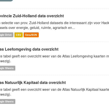
ovincie Zuid-Holland data overzicht
 selectie van prov. Zuid-Holland datasets die interessant zijn voor Hacki
asets over energie, geluid, ruimte, agrarisch en...
gle Drive
CSV
GeoJSON
las Leefomgeving data overzicht
e tabel geeft een overzicht weer van de Atlas Leefomgeving kaarten me
wezig).
ogle Sheets
as Natuurlijk Kapitaal data overzicht
e tabel geeft een overzicht weer van de Atlas Natuurlijk Kapitaal kaart
wezig).
ogle Sheets