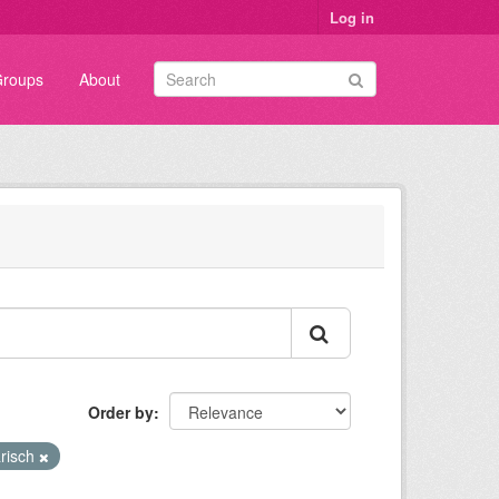
Log in
roups
About
Order by
risch