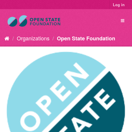
Log in
Organizations
Open State Foundation