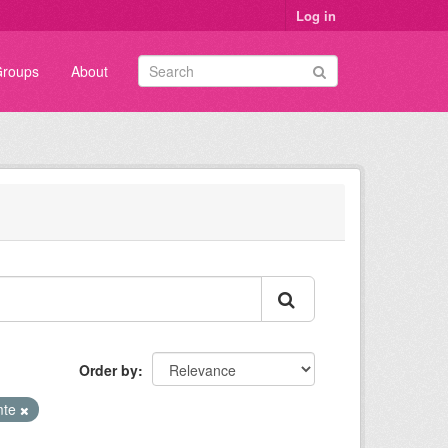
Log in
roups
About
Order by
mte