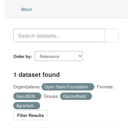
About
Order by
1 dataset found
Organizations:
Open State Foundation
Formats:
GeoJSON
Groups:
Gezondheid
Agrarisch
Filter Results