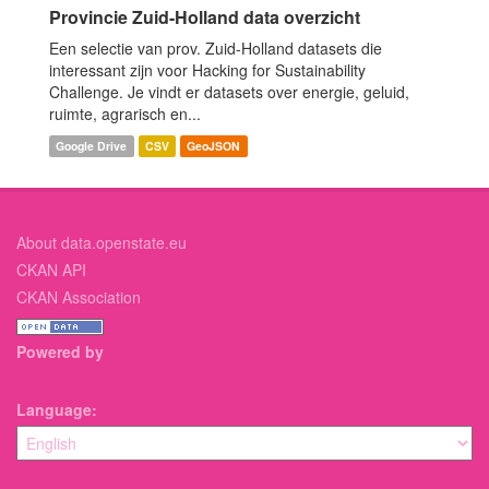
Provincie Zuid-Holland data overzicht
Een selectie van prov. Zuid-Holland datasets die
interessant zijn voor Hacking for Sustainability
Challenge. Je vindt er datasets over energie, geluid,
ruimte, agrarisch en...
Google Drive
CSV
GeoJSON
About data.openstate.eu
CKAN API
CKAN Association
Powered by
Language