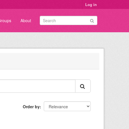
Log in
roups
About
Order by