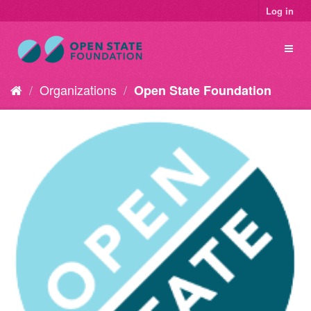
Log in
Organizations
Open State Foundation