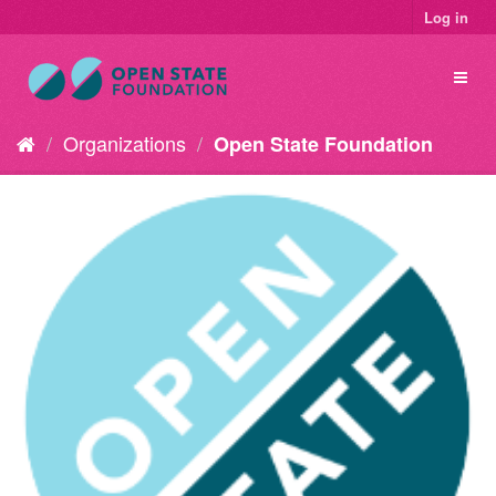
Log in
Organizations
Open State Foundation