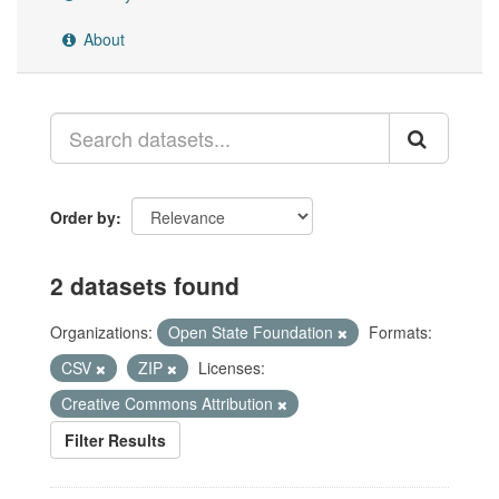
About
Order by
2 datasets found
Organizations:
Open State Foundation
Formats:
CSV
ZIP
Licenses:
Creative Commons Attribution
Filter Results