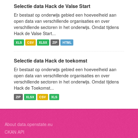
Selectie data Hack de Valse Start
Er bestaat op onderwijs gebied een hoeveelheid aan
open data van verschillende organisaties en over
verschillende sectoren in het onderwijs. Omdat tijdens
Hack de Valse Start...
XLS
CSV
XLSX
ZIP
HTML
Selectie data Hack de toekomst
Er bestaat op onderwijs gebied een hoeveelheid aan
open data van verschillende organisaties en over
verschillende sectoren in het onderwijs. Omdat tijdens
Hack de Toekomst...
ZIP
XLSX
CSV
XLS
About data.openstate.eu
CKAN API