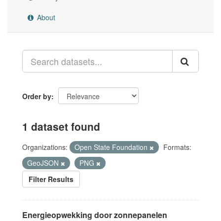
About
Order by
1 dataset found
Organizations:
Open State Foundation
Formats:
GeoJSON
PNG
Filter Results
Energieopwekking door zonnepanelen