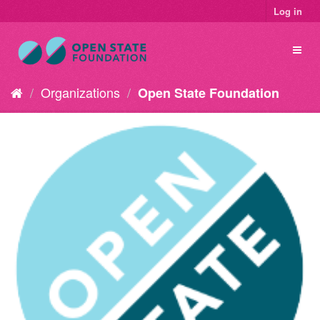
Log in
Organizations
Open State Foundation