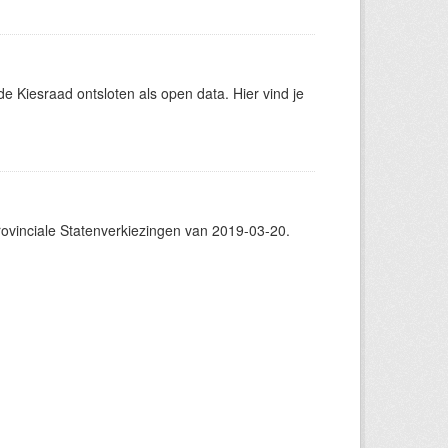
 Kiesraad ontsloten als open data. Hier vind je
vinciale Statenverkiezingen van 2019-03-20.