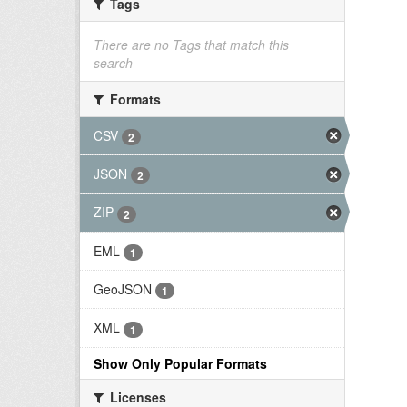
Tags
There are no Tags that match this
search
Formats
CSV
2
JSON
2
ZIP
2
EML
1
GeoJSON
1
XML
1
Show Only Popular Formats
Licenses