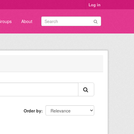
Log in
roups
About
Order by