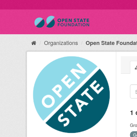
Organizations
Open State Founda
1 
Gro
G