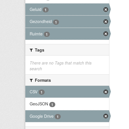
Geluid
1
Gezondheid
1
Ruimte
1
Tags
There are no Tags that match this
search
Formats
CSV
1
GeoJSON
1
Google Drive
1