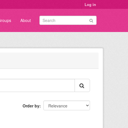
Log in
roups
About
Order by