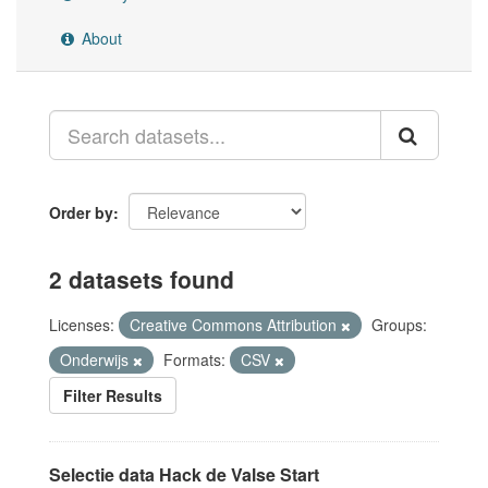
About
Order by
2 datasets found
Licenses:
Creative Commons Attribution
Groups:
Onderwijs
Formats:
CSV
Filter Results
Selectie data Hack de Valse Start