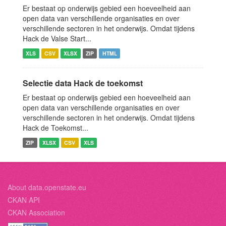
Er bestaat op onderwijs gebied een hoeveelheid aan
open data van verschillende organisaties en over
verschillende sectoren in het onderwijs. Omdat tijdens
Hack de Valse Start...
XLS
CSV
XLSX
ZIP
HTML
Selectie data Hack de toekomst
Er bestaat op onderwijs gebied een hoeveelheid aan
open data van verschillende organisaties en over
verschillende sectoren in het onderwijs. Omdat tijdens
Hack de Toekomst...
ZIP
XLSX
CSV
XLS
About data.openstate.eu
CKAN API
CKAN Association