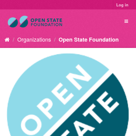
Log in
Organizations
Open State Foundation