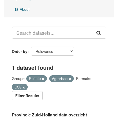
About
Order by
1 dataset found
Groups:
Ruimte
Agrarisch
Formats:
CSV
Filter Results
Provincie Zuid-Holland data overzicht