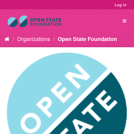
Log in
Organizations
Open State Foundation