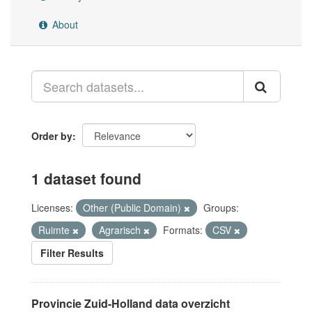
About
Order by
1 dataset found
Licenses:
Other (Public Domain)
Groups:
Ruimte
Agrarisch
Formats:
CSV
Filter Results
Provincie Zuid-Holland data overzicht