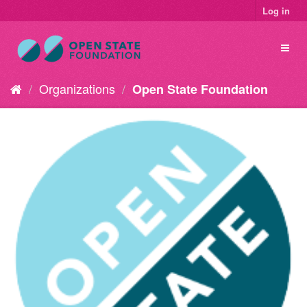
Log in
Organizations
Open State Foundation