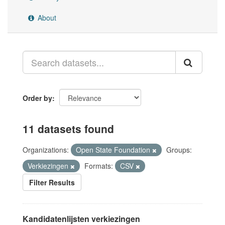
About
Order by
11 datasets found
Organizations:
Open State Foundation
Groups:
Verkiezingen
Formats:
CSV
Filter Results
Kandidatenlijsten verkiezingen