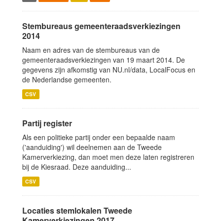
Stembureaus gemeenteraadsverkiezingen
2014
Naam en adres van de stembureaus van de
gemeenteraadsverkiezingen van 19 maart 2014. De
gegevens zijn afkomstig van NU.nl/data, LocalFocus en
de Nederlandse gemeenten.
CSV
Partij register
Als een politieke partij onder een bepaalde naam
('aanduiding') wil deelnemen aan de Tweede
Kamerverkiezing, dan moet men deze laten registreren
bij de Kiesraad. Deze aanduiding...
CSV
Locaties stemlokalen Tweede
Kamerverkiezingen 2017