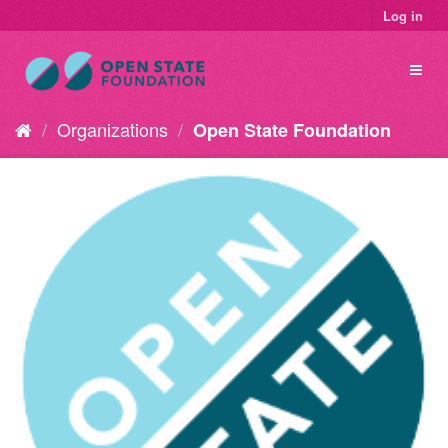
Log in
Organizations
Open State Foundation