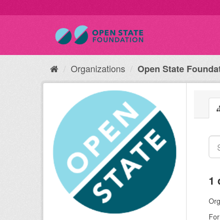
Organizations
Open State Founda
1 
Org
For