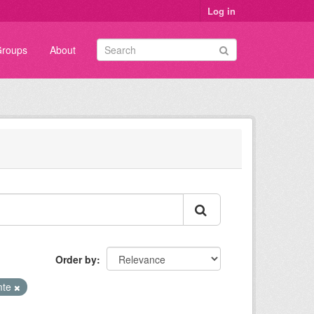
Log in
roups
About
Order by
mte