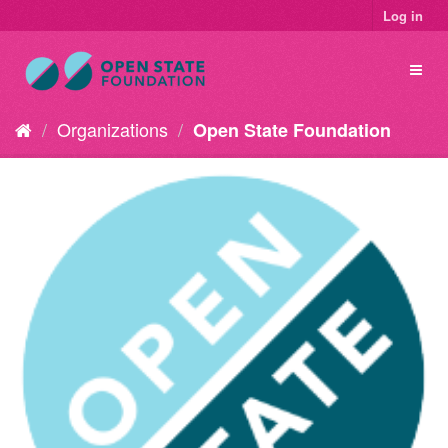
Log in
Organizations
Open State Foundation