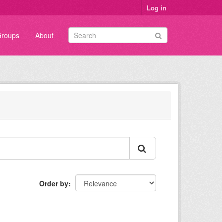
Log in
roups
About
Order by