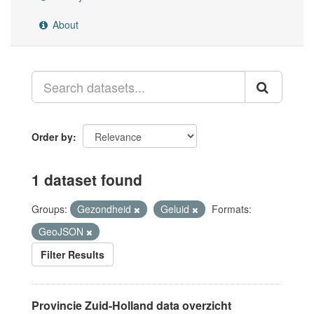
About
Order by
1 dataset found
Groups:
Gezondheid
Geluid
Formats:
GeoJSON
Filter Results
Provincie Zuid-Holland data overzicht