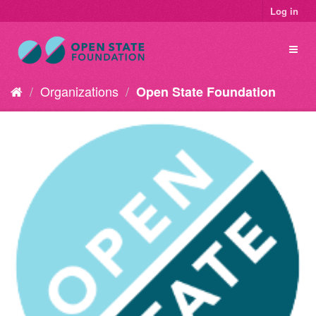
Log in
Organizations
Open State Foundation