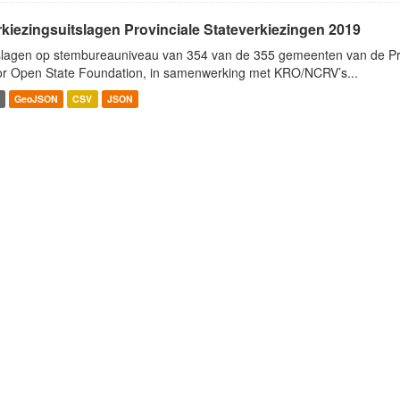
rkiezingsuitslagen Provinciale Stateverkiezingen 2019
slagen op stembureauniveau van 354 van de 355 gemeenten van de Pro
r Open State Foundation, in samenwerking met KRO/NCRV’s...
GeoJSON
CSV
JSON