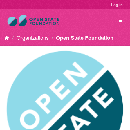
Log in
Organizations
Open State Foundation