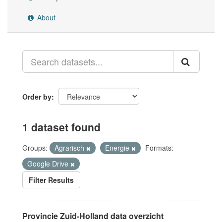
About
Order by
1 dataset found
Groups:
Agrarisch
Energie
Formats:
Google Drive
Filter Results
Provincie Zuid-Holland data overzicht