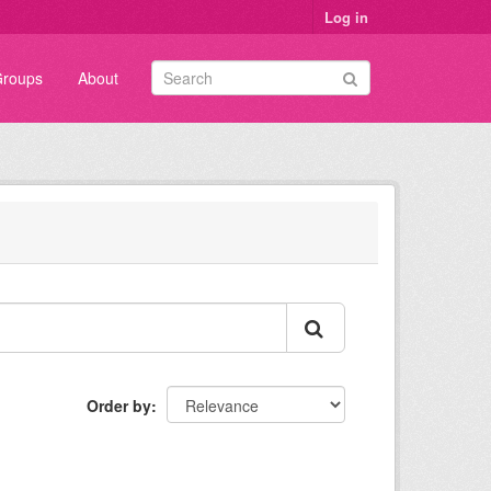
Log in
roups
About
Order by